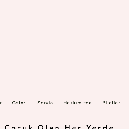
r
Galeri
Servis
Hakkımızda
Bilgiler
Çocuk Olan Her Yerde