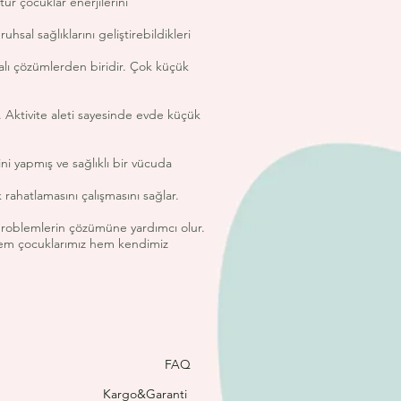
tür çocuklar enerjilerini
hsal sağlıklarını geliştirebildikleri
lı çözümlerden biridir. Çok küçük
. Aktivite aleti sayesinde evde küçük
ni yapmış ve sağlıklı bir vücuda
 rahatlamasını çalışmasını sağlar.
 problemlerin çözümüne yardımcı olur.
le hem çocuklarımız hem kendimiz
FAQ
Kargo&Garanti