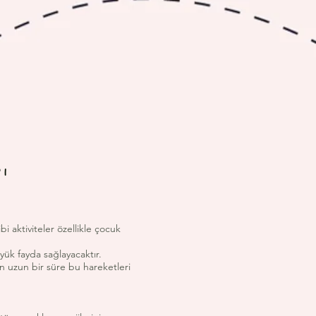
rı
 aktiviteler özellikle çocuk
yük fayda sağlayacaktır.
n uzun bir süre bu hareketleri