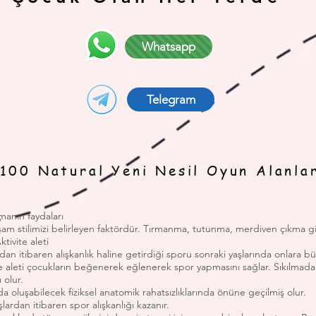
Whatsapp
Telegram
100 Natural Yeni Nesil Oyun Alanla
manın faydaları
 stilimizi belirleyen faktördür. Tırmanma, tutunma, merdiven çıkma gibi
ktivite aleti
 itibaren alışkanlık haline getirdiği sporu sonraki yaşlarında onlara bü
ite aleti çocukların beğenerek eğlenerek spor yapmasını sağlar. Sıkılmada
 olur.
da oluşabilecek fiziksel anatomik rahatsızlıklarında önüne geçilmiş olur.
lardan itibaren spor alışkanlığı kazanır.