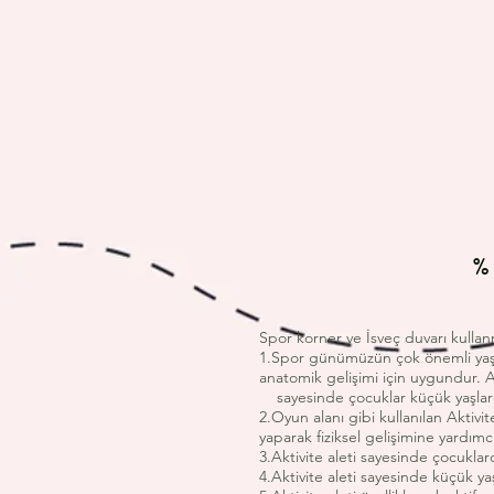
%
Spor korner ve İsveç duvarı kullan
1.Spor günümüzün çok önemli yaşam
anatomik gelişimi için uygundur. A
sayesinde çocuklar küçük yaşlardan
2.Oyun alanı gibi kullanılan Aktiv
yaparak fiziksel gelişimine yardımcı
3.Aktivite aleti sayesinde çocuklar
4.Aktivite aleti sayesinde küçük yaş