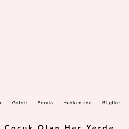
r
Galeri
Servis
Hakkımızda
Bilgiler
Çocuk Olan Her Yerde