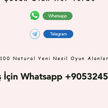
Whatsapp
Telegram
100 Natural Yeni Nesil Oyun Alanla
iş İçin Whatsapp +905324