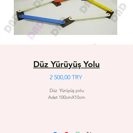
Düz Yürüyüş Yolu
Цена
2 500,00 TRY
Düz Yürüyüş yolu
Adet 100cmX10cm