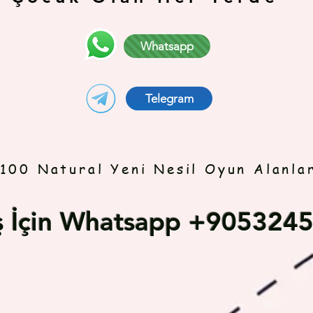
Whatsapp
Telegram
100 Natural Yeni Nesil Oyun Alanla
iş İçin Whatsapp +905324