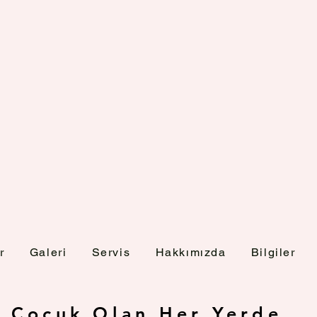
r
Galeri
Servis
Hakkımızda
Bilgiler
Çocuk Olan Her Yerde