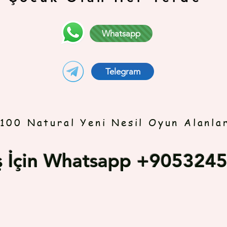
Whatsapp
Telegram
100 Natural Yeni Nesil Oyun Alanla
iş İçin Whatsapp +905324