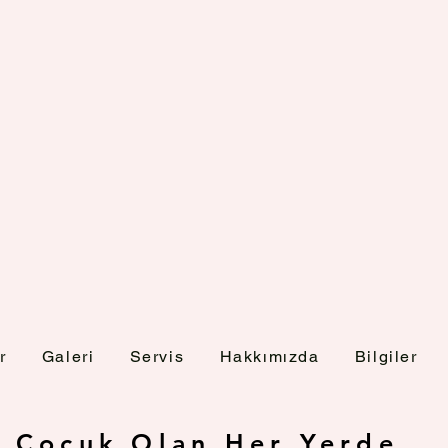
r
Galeri
Servis
Hakkımızda
Bilgiler
Çocuk Olan Her Yerde