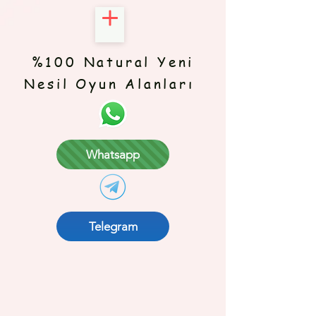
%100 Natural Yeni
Nesil Oyun Alanları
Whatsapp
Telegram