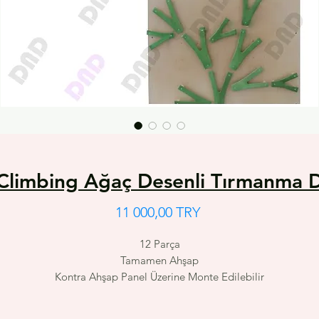
 Climbing Ağaç Desenli Tırmanma D
Цена
11 000,00 TRY
12 Parça
Tamamen Ahşap
Kontra Ahşap Panel Üzerine Monte Edilebilir
150x150 cm