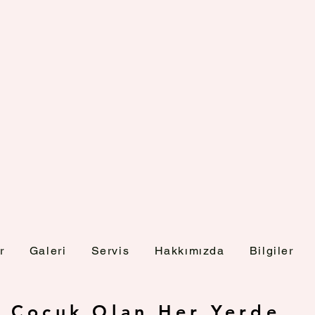
r
Galeri
Servis
Hakkımızda
Bilgiler
Çocuk Olan Her Yerde