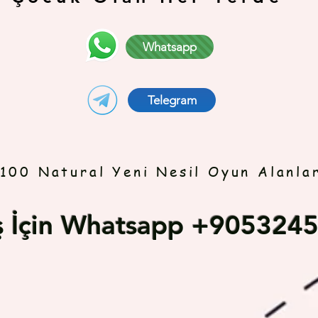
Whatsapp
Telegram
100 Natural Yeni Nesil Oyun Alanla
iş İçin Whatsapp +905324